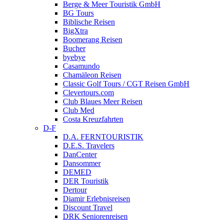
Berge & Meer Touristik GmbH
BG Tours
Biblische Reisen
BigXtra
Boomerang Reisen
Bucher
byebye
Casamundo
Chamäleon Reisen
Classic Golf Tours / CGT Reisen GmbH
Clevertours.com
Club Blaues Meer Reisen
Club Med
Costa Kreuzfahrten
D-F
D.A. FERNTOURISTIK
D.E.S. Travelers
DanCenter
Dansommer
DEMED
DER Touristik
Dertour
Diamir Erlebnisreisen
Discount Travel
DRK Seniorenreisen