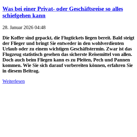
Was bei einer Privat- oder Geschäftsreise so alles
schiefgehen kann
28. Januar 2026 04:48
Die Koffer sind gepackt, die Flugtickets liegen bereit. Bald steigt
der Flieger und bringt Sie entweder in den wohlverdienten
Urlaub oder zu einem wichtigen Geschäftstermin. Zwar ist das
Flugzeug statistisch gesehen das sicherste Reisemittel von allen.
Doch auch beim Fliegen kann es zu Pleiten, Pech und Pannen
kommen. Wie Sie sich darauf vorbereiten können, erfahren Sie
in diesem Beitrag.
Weiterlesen