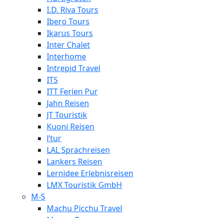
I.D. Riva Tours
Ibero Tours
Ikarus Tours
Inter Chalet
Interhome
Intrepid Travel
ITS
ITT Ferien Pur
Jahn Reisen
JT Touristik
Kuoni Reisen
l’tur
LAL Sprachreisen
Lankers Reisen
Lernidee Erlebnisreisen
LMX Touristik GmbH
M-S
Machu Picchu Travel