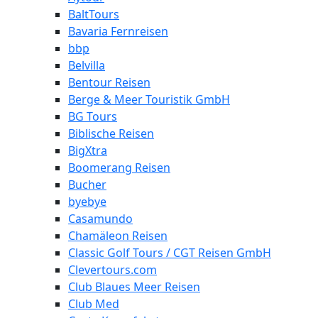
BaltTours
Bavaria Fernreisen
bbp
Belvilla
Bentour Reisen
Berge & Meer Touristik GmbH
BG Tours
Biblische Reisen
BigXtra
Boomerang Reisen
Bucher
byebye
Casamundo
Chamäleon Reisen
Classic Golf Tours / CGT Reisen GmbH
Clevertours.com
Club Blaues Meer Reisen
Club Med