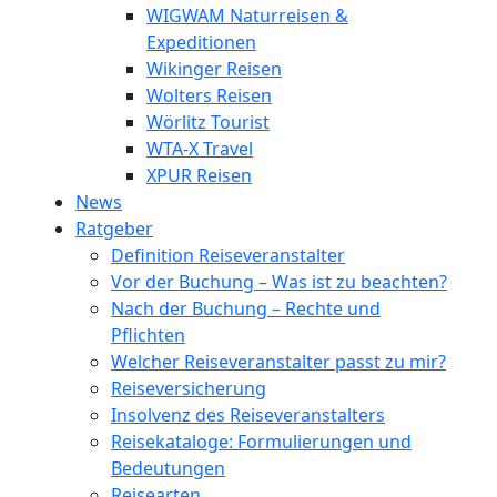
WIGWAM Naturreisen &
Expeditionen
Wikinger Reisen
Wolters Reisen
Wörlitz Tourist
WTA-X Travel
XPUR Reisen
News
Ratgeber
Definition Reiseveranstalter
Vor der Buchung – Was ist zu beachten?
Nach der Buchung – Rechte und
Pflichten
Welcher Reiseveranstalter passt zu mir?
Reiseversicherung
Insolvenz des Reiseveranstalters
Reisekataloge: Formulierungen und
Bedeutungen
Reisearten