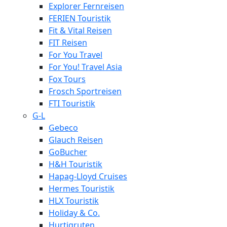
Explorer Fernreisen
FERIEN Touristik
Fit & Vital Reisen
FIT Reisen
For You Travel
For You! Travel Asia
Fox Tours
Frosch Sportreisen
FTI Touristik
G-L
Gebeco
Glauch Reisen
GoBucher
H&H Touristik
Hapag-Lloyd Cruises
Hermes Touristik
HLX Touristik
Holiday & Co.
Hurtigruten