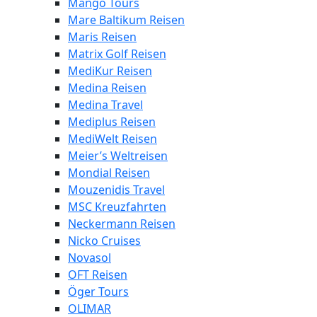
Mango Tours
Mare Baltikum Reisen
Maris Reisen
Matrix Golf Reisen
MediKur Reisen
Medina Reisen
Medina Travel
Mediplus Reisen
MediWelt Reisen
Meier’s Weltreisen
Mondial Reisen
Mouzenidis Travel
MSC Kreuzfahrten
Neckermann Reisen
Nicko Cruises
Novasol
OFT Reisen
Öger Tours
OLIMAR