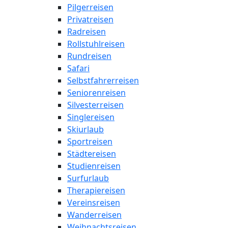
Pilgerreisen
Privatreisen
Radreisen
Rollstuhlreisen
Rundreisen
Safari
Selbstfahrerreisen
Seniorenreisen
Silvesterreisen
Singlereisen
Skiurlaub
Sportreisen
Städtereisen
Studienreisen
Surfurlaub
Therapiereisen
Vereinsreisen
Wanderreisen
Weihnachtsreisen