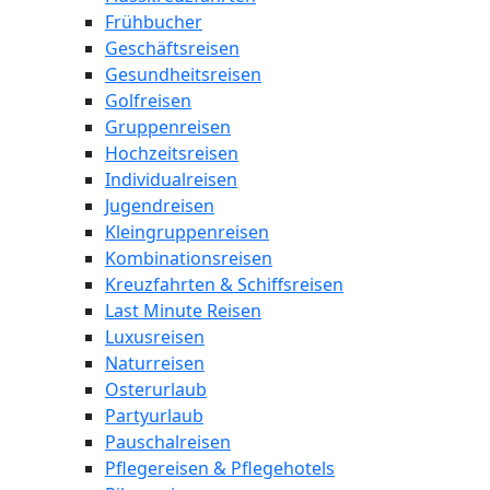
Frühbucher
Geschäftsreisen
Gesundheitsreisen
Golfreisen
Gruppenreisen
Hochzeitsreisen
Individualreisen
Jugendreisen
Kleingruppenreisen
Kombinationsreisen
Kreuzfahrten & Schiffsreisen
Last Minute Reisen
Luxusreisen
Naturreisen
Osterurlaub
Partyurlaub
Pauschalreisen
Pflegereisen & Pflegehotels