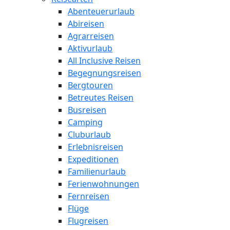
Abenteuerurlaub
Abireisen
Agrarreisen
Aktivurlaub
All Inclusive Reisen
Begegnungsreisen
Bergtouren
Betreutes Reisen
Busreisen
Camping
Cluburlaub
Erlebnisreisen
Expeditionen
Familienurlaub
Ferienwohnungen
Fernreisen
Flüge
Flugreisen