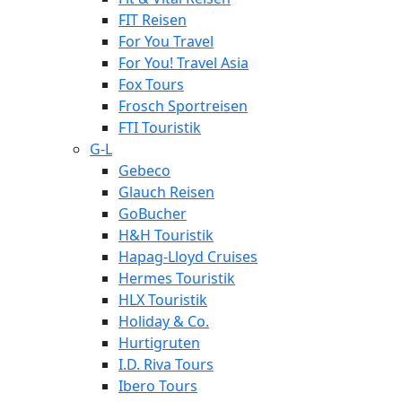
FIT Reisen
For You Travel
For You! Travel Asia
Fox Tours
Frosch Sportreisen
FTI Touristik
G-L
Gebeco
Glauch Reisen
GoBucher
H&H Touristik
Hapag-Lloyd Cruises
Hermes Touristik
HLX Touristik
Holiday & Co.
Hurtigruten
I.D. Riva Tours
Ibero Tours