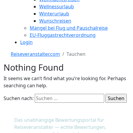
Wellnessurlaub
Winterurlaub
Wunschreisen
Mängel bei Flug und Pauschalreise
EU-Fluggastrechtverordnung
Login
Reiseveranstalter.com
Tauchen
Nothing Found
It seems we can’t find what you’re looking for. Perhaps
searching can help.
Suchen nach:
reiseveranstalter
.com
Das unabhängige Bewertungsportal für
Reiseveranstalter — echte Bewertungen,