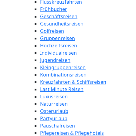
Flusskreuzfahrten
Frühbucher
Geschäftsreisen
Gesundheitsreisen
Golfreisen
Gruppenreisen
Hochzeitsreisen
Individualreisen
Jugendreisen
Kleingruppenreisen
Kombinationsreisen
Kreuzfahrten & Schiffsreisen
Last Minute Reisen
Luxusreisen
Naturreisen
Osterurlaub
Partyurlaub
Pauschalreisen
Pflegereisen & Pflegehotels