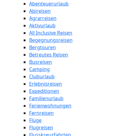
Abenteuerurlaub
Abireisen
Agrarreisen
Aktivurlaub
All Inclusive Reisen
Begegnungsreisen
Bergtouren
Betreutes Reisen
Busreisen
Camping
Cluburlaub
Erlebnisreisen
Expeditionen
Familienurlaub
Ferienwohnungen
Fernreisen
Flüge
Flugreisen
Flusskreuzfahrten