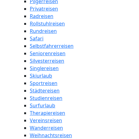
Pilgerreisen
Privatreisen
Radreisen
Rollstuhlreisen
Rundreisen
Safari
Selbstfahrerreisen
Seniorenreisen
Silvesterreisen
Singlereisen
Skiurlaub
Sportreisen
Städtereisen
Studienreisen
Surfurlaub
Therapiereisen
Vereinsreisen
Wanderreisen
Weihnachtsreisen