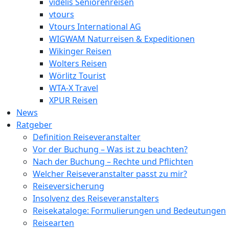
videlis Seniorenreisen
vtours
Vtours International AG
WIGWAM Naturreisen & Expeditionen
Wikinger Reisen
Wolters Reisen
Wörlitz Tourist
WTA-X Travel
XPUR Reisen
News
Ratgeber
Definition Reiseveranstalter
Vor der Buchung – Was ist zu beachten?
Nach der Buchung – Rechte und Pflichten
Welcher Reiseveranstalter passt zu mir?
Reiseversicherung
Insolvenz des Reiseveranstalters
Reisekataloge: Formulierungen und Bedeutungen
Reisearten