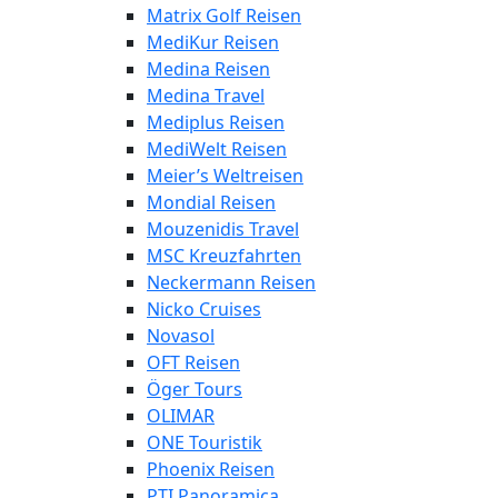
Matrix Golf Reisen
MediKur Reisen
Medina Reisen
Medina Travel
Mediplus Reisen
MediWelt Reisen
Meier’s Weltreisen
Mondial Reisen
Mouzenidis Travel
MSC Kreuzfahrten
Neckermann Reisen
Nicko Cruises
Novasol
OFT Reisen
Öger Tours
OLIMAR
ONE Touristik
Phoenix Reisen
PTI Panoramica