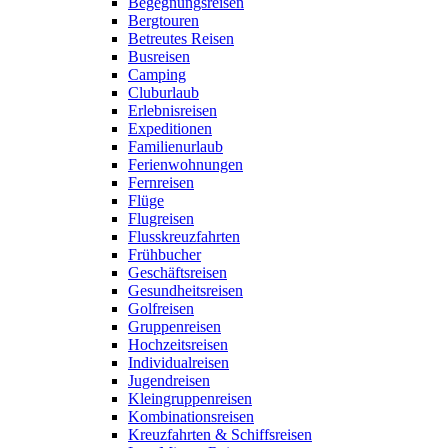
Begegnungsreisen
Bergtouren
Betreutes Reisen
Busreisen
Camping
Cluburlaub
Erlebnisreisen
Expeditionen
Familienurlaub
Ferienwohnungen
Fernreisen
Flüge
Flugreisen
Flusskreuzfahrten
Frühbucher
Geschäftsreisen
Gesundheitsreisen
Golfreisen
Gruppenreisen
Hochzeitsreisen
Individualreisen
Jugendreisen
Kleingruppenreisen
Kombinationsreisen
Kreuzfahrten & Schiffsreisen