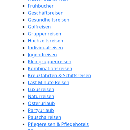
Frühbucher
Geschäftsreisen
Gesundheitsreisen
Golfreisen
Gruppenreisen
Hochzeitsreisen
Individualreisen
Jugendreisen
Kleingruppenreisen
Kombinationsreisen
Kreuzfahrten & Schiffsreisen
Last Minute Reisen
Luxusreisen
Naturreisen
Osterurlaub
Partyurlaub
Pauschalreisen
Pflegereisen & Pflegehotels