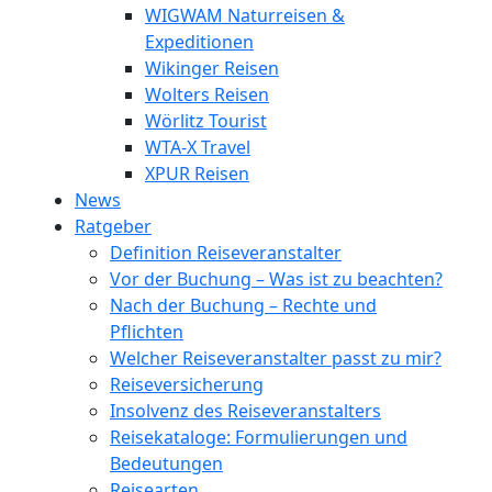
WIGWAM Naturreisen &
Expeditionen
Wikinger Reisen
Wolters Reisen
Wörlitz Tourist
WTA-X Travel
XPUR Reisen
News
Ratgeber
Definition Reiseveranstalter
Vor der Buchung – Was ist zu beachten?
Nach der Buchung – Rechte und
Pflichten
Welcher Reiseveranstalter passt zu mir?
Reiseversicherung
Insolvenz des Reiseveranstalters
Reisekataloge: Formulierungen und
Bedeutungen
Reisearten