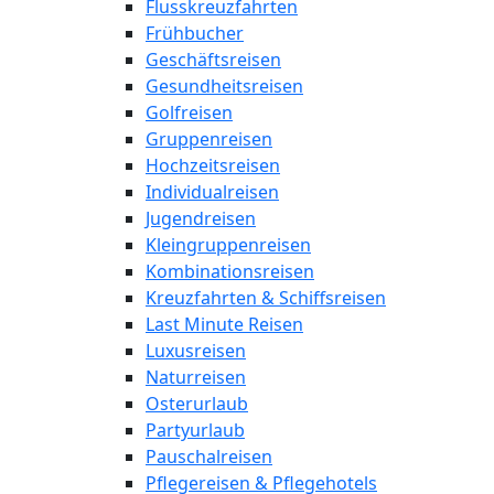
Flusskreuzfahrten
Frühbucher
Geschäftsreisen
Gesundheitsreisen
Golfreisen
Gruppenreisen
Hochzeitsreisen
Individualreisen
Jugendreisen
Kleingruppenreisen
Kombinationsreisen
Kreuzfahrten & Schiffsreisen
Last Minute Reisen
Luxusreisen
Naturreisen
Osterurlaub
Partyurlaub
Pauschalreisen
Pflegereisen & Pflegehotels