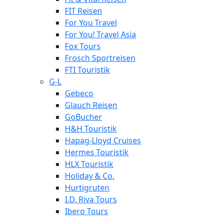
FIT Reisen
For You Travel
For You! Travel Asia
Fox Tours
Frosch Sportreisen
FTI Touristik
G-L
Gebeco
Glauch Reisen
GoBucher
H&H Touristik
Hapag-Lloyd Cruises
Hermes Touristik
HLX Touristik
Holiday & Co.
Hurtigruten
I.D. Riva Tours
Ibero Tours