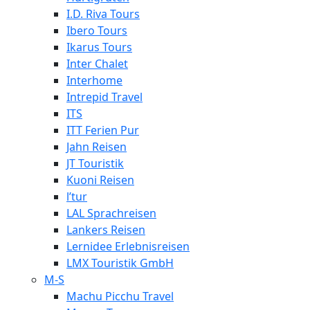
I.D. Riva Tours
Ibero Tours
Ikarus Tours
Inter Chalet
Interhome
Intrepid Travel
ITS
ITT Ferien Pur
Jahn Reisen
JT Touristik
Kuoni Reisen
l’tur
LAL Sprachreisen
Lankers Reisen
Lernidee Erlebnisreisen
LMX Touristik GmbH
M-S
Machu Picchu Travel