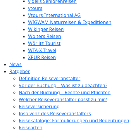
videlis Seniorenreisen
vtours
Vtours International AG
WIGWAM Naturreisen & Expeditionen
Wikinger Reisen
Wolters Reisen
Wörlitz Tourist
WTA-X Travel
XPUR Reisen
News
Ratgeber
Definition Reiseveranstalter
Vor der Buchung – Was ist zu beachten?
Nach der Buchung – Rechte und Pflichten
Welcher Reiseveranstalter passt zu mir?
Reiseversicherung
Insolvenz des Reiseveranstalters
Reisekataloge: Formulierungen und Bedeutungen
Reisearten