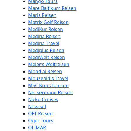
Mango Tours
Mare Baltikum Reisen
Maris Reisen
Matrix Golf Reisen
MediKur Reisen
Medina Reisen
Medina Travel
Mediplus Reisen
MediWelt Reisen
Meier’s Weltreisen
Mondial Reisen
Mouzenidis Travel
MSC Kreuzfahrten
Neckermann Reisen
Nicko Cruises
Novasol
OFT Reisen
Öger Tours
OLIMAR