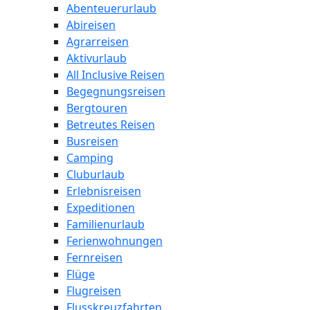
Abenteuerurlaub
Abireisen
Agrarreisen
Aktivurlaub
All Inclusive Reisen
Begegnungsreisen
Bergtouren
Betreutes Reisen
Busreisen
Camping
Cluburlaub
Erlebnisreisen
Expeditionen
Familienurlaub
Ferienwohnungen
Fernreisen
Flüge
Flugreisen
Flusskreuzfahrten