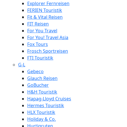
Explorer Fernreisen
FERIEN Touristik
Fit & Vital Reisen
FIT Reisen
For You Travel
For You! Travel Asia
Fox Tours
Frosch Sportreisen
FTI Touristik
G-L
Gebeco
Glauch Reisen
GoBucher
H&H Touristik
Hapag-Lloyd Cruises
Hermes Touristik
HLX Touristik
Holiday & Co.
Hurtigruten