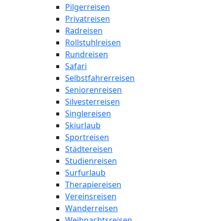
Pilgerreisen
Privatreisen
Radreisen
Rollstuhlreisen
Rundreisen
Safari
Selbstfahrerreisen
Seniorenreisen
Silvesterreisen
Singlereisen
Skiurlaub
Sportreisen
Städtereisen
Studienreisen
Surfurlaub
Therapiereisen
Vereinsreisen
Wanderreisen
Weihnachtsreisen