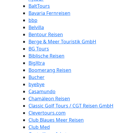
BaltTours
Bavaria Fernreisen
bbp
Belvilla
Bentour Reisen
Berge & Meer Touristik GmbH
BG Tours
Biblische Reisen
BigXtra
Boomerang Reisen
Bucher
byebye
Casamundo
Chamäleon Reisen
Classic Golf Tours / CGT Reisen GmbH
Clevertours.com
Club Blaues Meer Reisen
Club Med