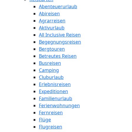
Abenteuerurlaub
Abireisen
Agrarreisen
Aktivurlaub
All Inclusive Reisen
Begegnungsreisen
Bergtouren
Betreutes Reisen
Busreisen
Camping
Cluburlaub
Erlebnisreisen
Expeditionen
Familienurlaub
Ferienwohnungen
Fernreisen
Flüge
Flugreisen