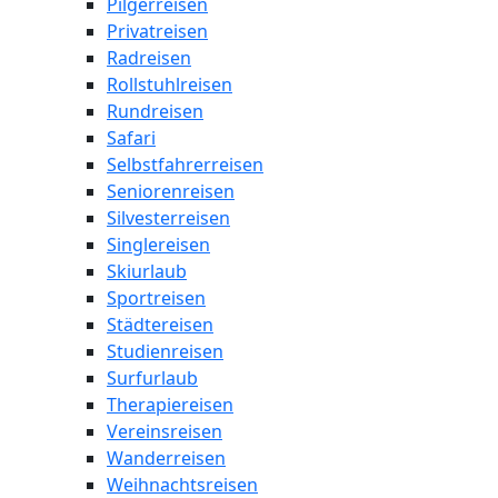
Pilgerreisen
Privatreisen
Radreisen
Rollstuhlreisen
Rundreisen
Safari
Selbstfahrerreisen
Seniorenreisen
Silvesterreisen
Singlereisen
Skiurlaub
Sportreisen
Städtereisen
Studienreisen
Surfurlaub
Therapiereisen
Vereinsreisen
Wanderreisen
Weihnachtsreisen