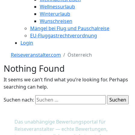
Wellnessurlaub
Winterurlaub
Wunschreisen
Mängel bei Flug und Pauschalreise
EU-Fluggastrechtverordnung
Login
Reiseveranstalter.com
Österreich
Nothing Found
It seems we can’t find what you’re looking for. Perhaps
searching can help.
Suchen nach:
reiseveranstalter
.com
Das unabhängige Bewertungsportal für
Reiseveranstalter — echte Bewertungen,