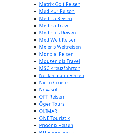
Matrix Golf Reisen
MediKur Reisen
Medina Reisen
Medina Travel
Mediplus Reisen
MediWelt Reisen
Meier’s Weltreisen
Mondial Reisen
Mouzenidis Travel
MSC Kreuzfahrten
Neckermann Reisen
Nicko Cruises
Novasol
OFT Reisen
Öger Tours
OLIMAR
ONE Touristik
Phoenix Reisen
PTI Panoramica