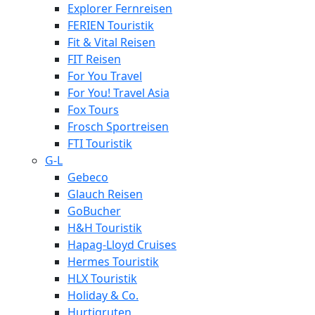
Explorer Fernreisen
FERIEN Touristik
Fit & Vital Reisen
FIT Reisen
For You Travel
For You! Travel Asia
Fox Tours
Frosch Sportreisen
FTI Touristik
G-L
Gebeco
Glauch Reisen
GoBucher
H&H Touristik
Hapag-Lloyd Cruises
Hermes Touristik
HLX Touristik
Holiday & Co.
Hurtigruten