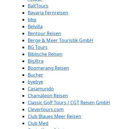
BaltTours
Bavaria Fernreisen
bbp
Belvilla
Bentour Reisen
Berge & Meer Touristik GmbH
BG Tours
Biblische Reisen
BigXtra
Boomerang Reisen
Bucher
byebye
Casamundo
Chamäleon Reisen
Classic Golf Tours / CGT Reisen GmbH
Clevertours.com
Club Blaues Meer Reisen
Club Med