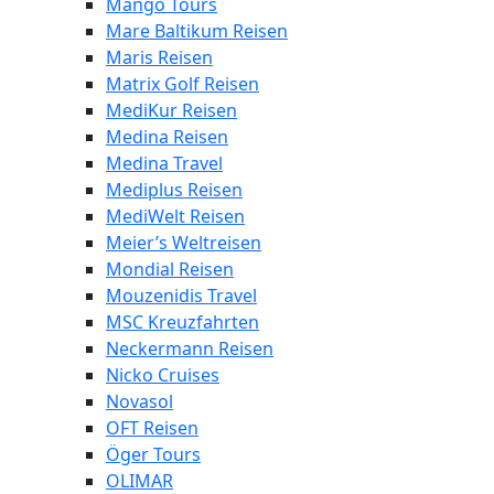
Mango Tours
Mare Baltikum Reisen
Maris Reisen
Matrix Golf Reisen
MediKur Reisen
Medina Reisen
Medina Travel
Mediplus Reisen
MediWelt Reisen
Meier’s Weltreisen
Mondial Reisen
Mouzenidis Travel
MSC Kreuzfahrten
Neckermann Reisen
Nicko Cruises
Novasol
OFT Reisen
Öger Tours
OLIMAR