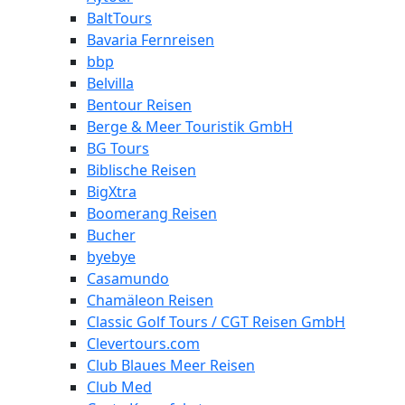
BaltTours
Bavaria Fernreisen
bbp
Belvilla
Bentour Reisen
Berge & Meer Touristik GmbH
BG Tours
Biblische Reisen
BigXtra
Boomerang Reisen
Bucher
byebye
Casamundo
Chamäleon Reisen
Classic Golf Tours / CGT Reisen GmbH
Clevertours.com
Club Blaues Meer Reisen
Club Med