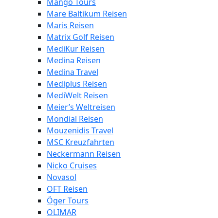
Mango Tours
Mare Baltikum Reisen
Maris Reisen
Matrix Golf Reisen
MediKur Reisen
Medina Reisen
Medina Travel
Mediplus Reisen
MediWelt Reisen
Meier’s Weltreisen
Mondial Reisen
Mouzenidis Travel
MSC Kreuzfahrten
Neckermann Reisen
Nicko Cruises
Novasol
OFT Reisen
Öger Tours
OLIMAR