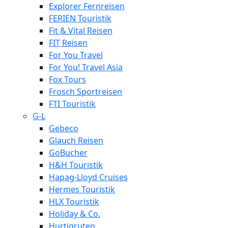
Explorer Fernreisen
FERIEN Touristik
Fit & Vital Reisen
FIT Reisen
For You Travel
For You! Travel Asia
Fox Tours
Frosch Sportreisen
FTI Touristik
G-L
Gebeco
Glauch Reisen
GoBucher
H&H Touristik
Hapag-Lloyd Cruises
Hermes Touristik
HLX Touristik
Holiday & Co.
Hurtigruten