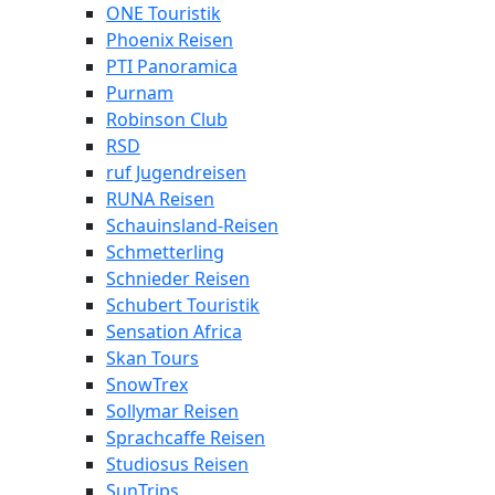
ONE Touristik
Phoenix Reisen
PTI Panoramica
Purnam
Robinson Club
RSD
ruf Jugendreisen
RUNA Reisen
Schauinsland-Reisen
Schmetterling
Schnieder Reisen
Schubert Touristik
Sensation Africa
Skan Tours
SnowTrex
Sollymar Reisen
Sprachcaffe Reisen
Studiosus Reisen
SunTrips