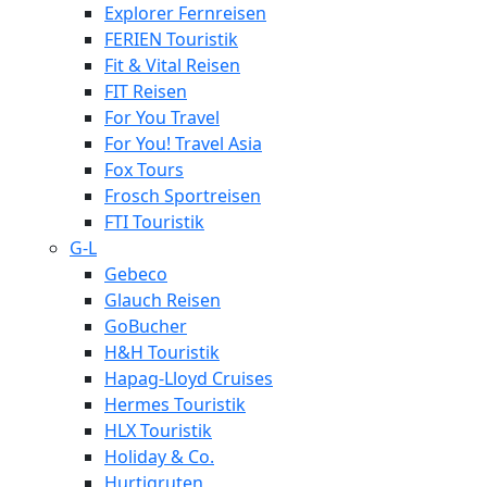
Explorer Fernreisen
FERIEN Touristik
Fit & Vital Reisen
FIT Reisen
For You Travel
For You! Travel Asia
Fox Tours
Frosch Sportreisen
FTI Touristik
G-L
Gebeco
Glauch Reisen
GoBucher
H&H Touristik
Hapag-Lloyd Cruises
Hermes Touristik
HLX Touristik
Holiday & Co.
Hurtigruten