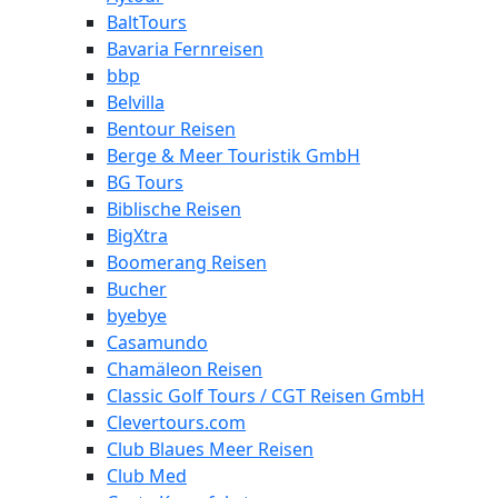
BaltTours
Bavaria Fernreisen
bbp
Belvilla
Bentour Reisen
Berge & Meer Touristik GmbH
BG Tours
Biblische Reisen
BigXtra
Boomerang Reisen
Bucher
byebye
Casamundo
Chamäleon Reisen
Classic Golf Tours / CGT Reisen GmbH
Clevertours.com
Club Blaues Meer Reisen
Club Med