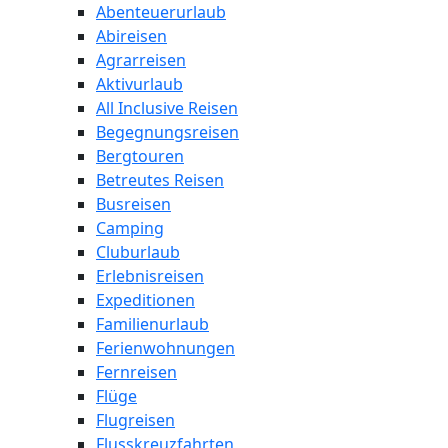
Abenteuerurlaub
Abireisen
Agrarreisen
Aktivurlaub
All Inclusive Reisen
Begegnungsreisen
Bergtouren
Betreutes Reisen
Busreisen
Camping
Cluburlaub
Erlebnisreisen
Expeditionen
Familienurlaub
Ferienwohnungen
Fernreisen
Flüge
Flugreisen
Flusskreuzfahrten