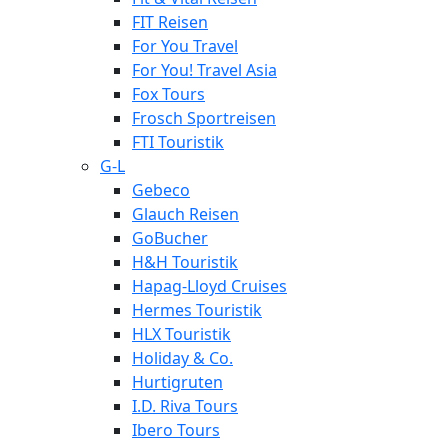
FIT Reisen
For You Travel
For You! Travel Asia
Fox Tours
Frosch Sportreisen
FTI Touristik
G-L
Gebeco
Glauch Reisen
GoBucher
H&H Touristik
Hapag-Lloyd Cruises
Hermes Touristik
HLX Touristik
Holiday & Co.
Hurtigruten
I.D. Riva Tours
Ibero Tours