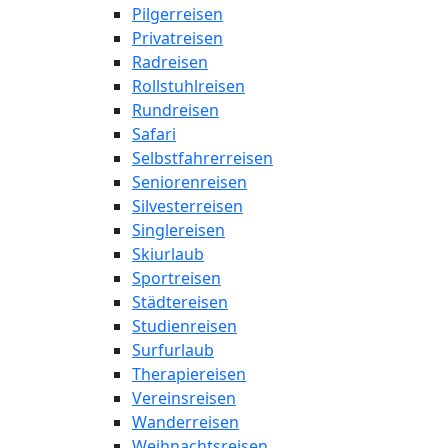
Pilgerreisen
Privatreisen
Radreisen
Rollstuhlreisen
Rundreisen
Safari
Selbstfahrerreisen
Seniorenreisen
Silvesterreisen
Singlereisen
Skiurlaub
Sportreisen
Städtereisen
Studienreisen
Surfurlaub
Therapiereisen
Vereinsreisen
Wanderreisen
Weihnachtsreisen