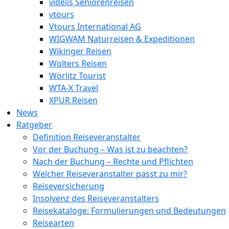
videlis Seniorenreisen
vtours
Vtours International AG
WIGWAM Naturreisen & Expeditionen
Wikinger Reisen
Wolters Reisen
Wörlitz Tourist
WTA-X Travel
XPUR Reisen
News
Ratgeber
Definition Reiseveranstalter
Vor der Buchung – Was ist zu beachten?
Nach der Buchung – Rechte und Pflichten
Welcher Reiseveranstalter passt zu mir?
Reiseversicherung
Insolvenz des Reiseveranstalters
Reisekataloge: Formulierungen und Bedeutungen
Reisearten