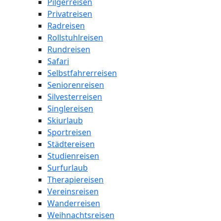
Pilgerreisen
Privatreisen
Radreisen
Rollstuhlreisen
Rundreisen
Safari
Selbstfahrerreisen
Seniorenreisen
Silvesterreisen
Singlereisen
Skiurlaub
Sportreisen
Städtereisen
Studienreisen
Surfurlaub
Therapiereisen
Vereinsreisen
Wanderreisen
Weihnachtsreisen