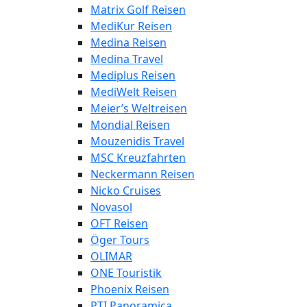
Matrix Golf Reisen
MediKur Reisen
Medina Reisen
Medina Travel
Mediplus Reisen
MediWelt Reisen
Meier’s Weltreisen
Mondial Reisen
Mouzenidis Travel
MSC Kreuzfahrten
Neckermann Reisen
Nicko Cruises
Novasol
OFT Reisen
Öger Tours
OLIMAR
ONE Touristik
Phoenix Reisen
PTI Panoramica