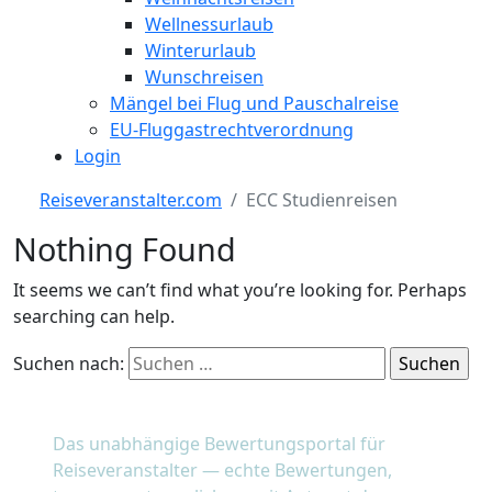
Wellnessurlaub
Winterurlaub
Wunschreisen
Mängel bei Flug und Pauschalreise
EU-Fluggastrechtverordnung
Login
Reiseveranstalter.com
ECC Studienreisen
Nothing Found
It seems we can’t find what you’re looking for. Perhaps
searching can help.
Suchen nach:
reiseveranstalter
.com
Das unabhängige Bewertungsportal für
Reiseveranstalter — echte Bewertungen,