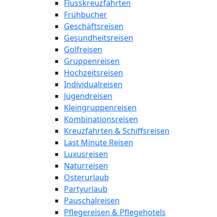
Flusskreuzfahrten
Frühbucher
Geschäftsreisen
Gesundheitsreisen
Golfreisen
Gruppenreisen
Hochzeitsreisen
Individualreisen
Jugendreisen
Kleingruppenreisen
Kombinationsreisen
Kreuzfahrten & Schiffsreisen
Last Minute Reisen
Luxusreisen
Naturreisen
Osterurlaub
Partyurlaub
Pauschalreisen
Pflegereisen & Pflegehotels