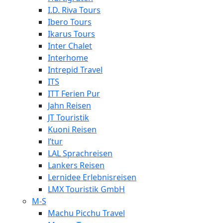
I.D. Riva Tours
Ibero Tours
Ikarus Tours
Inter Chalet
Interhome
Intrepid Travel
ITS
ITT Ferien Pur
Jahn Reisen
JT Touristik
Kuoni Reisen
l’tur
LAL Sprachreisen
Lankers Reisen
Lernidee Erlebnisreisen
LMX Touristik GmbH
M-S
Machu Picchu Travel