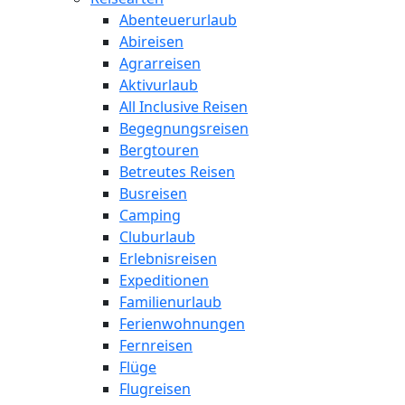
Abenteuerurlaub
Abireisen
Agrarreisen
Aktivurlaub
All Inclusive Reisen
Begegnungsreisen
Bergtouren
Betreutes Reisen
Busreisen
Camping
Cluburlaub
Erlebnisreisen
Expeditionen
Familienurlaub
Ferienwohnungen
Fernreisen
Flüge
Flugreisen