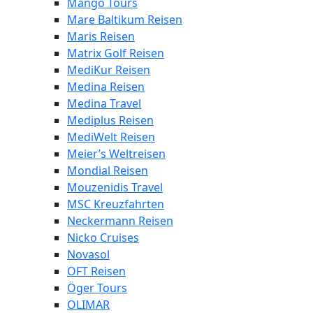
Mango Tours
Mare Baltikum Reisen
Maris Reisen
Matrix Golf Reisen
MediKur Reisen
Medina Reisen
Medina Travel
Mediplus Reisen
MediWelt Reisen
Meier’s Weltreisen
Mondial Reisen
Mouzenidis Travel
MSC Kreuzfahrten
Neckermann Reisen
Nicko Cruises
Novasol
OFT Reisen
Öger Tours
OLIMAR