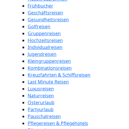
Frühbucher
Geschäftsreisen
Gesundheitsreisen
Golfreisen
Gruppenreisen
Hochzeitsreisen
Individualreisen
Jugendreisen
Kleingruppenreisen
Kombinationsreisen
Kreuzfahrten & Schiffsreisen
Last Minute Reisen
Luxusreisen
Naturreisen
Osterurlaub
Partyurlaub
Pauschalreisen
Pflegereisen & Pflegehotels