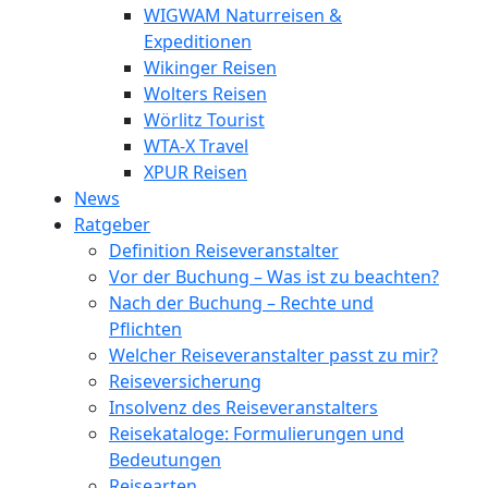
WIGWAM Naturreisen &
Expeditionen
Wikinger Reisen
Wolters Reisen
Wörlitz Tourist
WTA-X Travel
XPUR Reisen
News
Ratgeber
Definition Reiseveranstalter
Vor der Buchung – Was ist zu beachten?
Nach der Buchung – Rechte und
Pflichten
Welcher Reiseveranstalter passt zu mir?
Reiseversicherung
Insolvenz des Reiseveranstalters
Reisekataloge: Formulierungen und
Bedeutungen
Reisearten