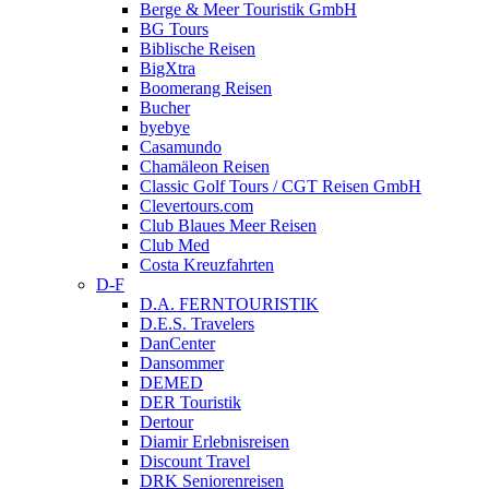
Berge & Meer Touristik GmbH
BG Tours
Biblische Reisen
BigXtra
Boomerang Reisen
Bucher
byebye
Casamundo
Chamäleon Reisen
Classic Golf Tours / CGT Reisen GmbH
Clevertours.com
Club Blaues Meer Reisen
Club Med
Costa Kreuzfahrten
D-F
D.A. FERNTOURISTIK
D.E.S. Travelers
DanCenter
Dansommer
DEMED
DER Touristik
Dertour
Diamir Erlebnisreisen
Discount Travel
DRK Seniorenreisen