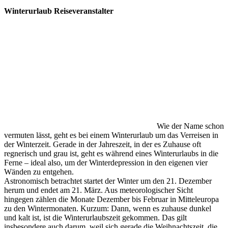
Winterurlaub Reiseveranstalter
Wie der Name schon
vermuten lässt, geht es bei einem Winterurlaub um das Verreisen in
der Winterzeit. Gerade in der Jahreszeit, in der es Zuhause oft
regnerisch und grau ist, geht es während eines Winterurlaubs in die
Ferne – ideal also, um der Winterdepression in den eigenen vier
Wänden zu entgehen.
Astronomisch betrachtet startet der Winter um den 21. Dezember
herum und endet am 21. März. Aus meteorologischer Sicht
hingegen zählen die Monate Dezember bis Februar in Mitteleuropa
zu den Wintermonaten. Kurzum: Dann, wenn es zuhause dunkel
und kalt ist, ist die Winterurlaubszeit gekommen. Das gilt
insbesondere auch darum, weil sich gerade die Weihnachtszeit, die