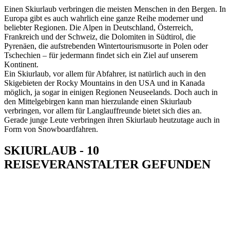
Einen Skiurlaub verbringen die meisten Menschen in den Bergen. In
Europa gibt es auch wahrlich eine ganze Reihe moderner und
beliebter Regionen. Die Alpen in Deutschland, Österreich,
Frankreich und der Schweiz, die Dolomiten in Südtirol, die
Pyrenäen, die aufstrebenden Wintertourismusorte in Polen oder
Tschechien – für jedermann findet sich ein Ziel auf unserem
Kontinent.
Ein Skiurlaub, vor allem für Abfahrer, ist natürlich auch in den
Skigebieten der Rocky Mountains in den USA und in Kanada
möglich, ja sogar in einigen Regionen Neuseelands. Doch auch in
den Mittelgebirgen kann man hierzulande einen Skiurlaub
verbringen, vor allem für Langlauffreunde bietet sich dies an.
Gerade junge Leute verbringen ihren Skiurlaub heutzutage auch in
Form von Snowboardfahren.
SKIURLAUB - 10
REISEVERANSTALTER GEFUNDEN