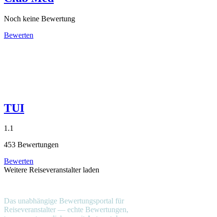
Noch keine Bewertung
Bewerten
TUI
1.1
453 Bewertungen
Bewerten
Weitere Reiseveranstalter laden
reiseveranstalter
.com
Das unabhängige Bewertungsportal für
Reiseveranstalter — echte Bewertungen,