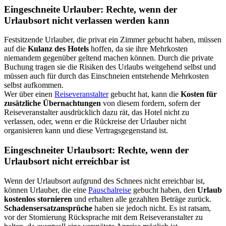
Eingeschneite Urlauber: Rechte, wenn der
Urlaubsort nicht verlassen werden kann
Festsitzende Urlauber, die privat ein Zimmer gebucht haben, müssen
auf die
Kulanz des Hotels
hoffen, da sie ihre Mehrkosten
niemandem gegenüber geltend machen können. Durch die private
Buchung tragen sie die Risiken des Urlaubs weitgehend selbst und
müssen auch für durch das Einschneien entstehende Mehrkosten
selbst aufkommen.
Wer über einen
Reiseveranstalter
gebucht hat, kann die
Kosten für
zusätzliche Übernachtungen
von diesem fordern, sofern der
Reiseveranstalter ausdrücklich dazu rät, das Hotel nicht zu
verlassen, oder, wenn er die Rückreise der Urlauber nicht
organisieren kann und diese Vertragsgegenstand ist.
Eingeschneiter Urlaubsort: Rechte, wenn der
Urlaubsort nicht erreichbar ist
Wenn der Urlaubsort aufgrund des Schnees nicht erreichbar ist,
können Urlauber, die eine
Pauschalreise
gebucht haben, den
Urlaub
kostenlos stornieren
und erhalten alle gezahlten Beträge zurück.
Schadensersatzansprüche
haben sie jedoch nicht. Es ist ratsam,
vor der Stornierung Rücksprache mit dem Reiseveranstalter zu