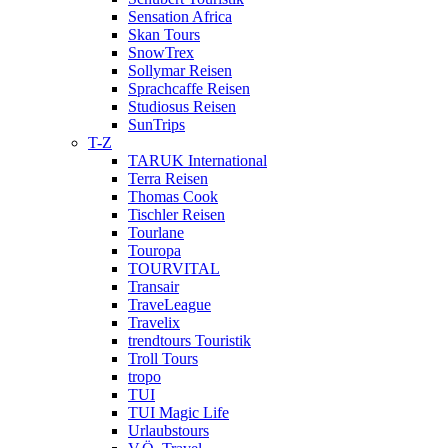
Sensation Africa
Skan Tours
SnowTrex
Sollymar Reisen
Sprachcaffe Reisen
Studiosus Reisen
SunTrips
T-Z
TARUK International
Terra Reisen
Thomas Cook
Tischler Reisen
Tourlane
Touropa
TOURVITAL
Transair
TraveLeague
Travelix
trendtours Touristik
Troll Tours
tropo
TUI
TUI Magic Life
Urlaubstours