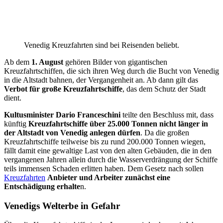
Venedig Kreuzfahrten sind bei Reisenden beliebt.
Ab dem
1. August
gehören Bilder von gigantischen
Kreuzfahrtschiffen, die sich ihren Weg durch die Bucht von Venedig
in die Altstadt bahnen, der Vergangenheit an. Ab dann gilt das
Verbot für große Kreuzfahrtschiffe
, das dem Schutz der Stadt
dient.
Kultusminister Dario Franceschini
teilte den Beschluss mit, dass
künftig
Kreuzfahrtschiffe über 25.000 Tonnen nicht länger in
der Altstadt von Venedig anlegen dürfen
. Da die großen
Kreuzfahrtschiffe teilweise bis zu rund 200.000 Tonnen wiegen,
fällt damit eine gewaltige Last von den alten Gebäuden, die in den
vergangenen Jahren allein durch die Wasserverdrängung der Schiffe
teils immensen Schaden erlitten haben. Dem Gesetz nach sollen
Kreuzfahrten
Anbieter und Arbeiter zunächst eine
Entschädigung erhalte
n.
Venedigs Welterbe in Gefahr