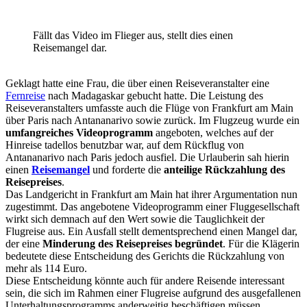
Fällt das Video im Flieger aus, stellt dies einen
Reisemangel dar.
Geklagt hatte eine Frau, die über einen Reiseveranstalter eine
Fernreise
nach Madagaskar gebucht hatte. Die Leistung des
Reiseveranstalters umfasste auch die Flüge von Frankfurt am Main
über Paris nach Antananarivo sowie zurück. Im Flugzeug wurde ein
umfangreiches Videoprogramm
angeboten, welches auf der
Hinreise tadellos benutzbar war, auf dem Rückflug von
Antananarivo nach Paris jedoch ausfiel. Die Urlauberin sah hierin
einen
Reisemangel
und forderte die
anteilige Rückzahlung des
Reisepreises
.
Das Landgericht in Frankfurt am Main hat ihrer Argumentation nun
zugestimmt. Das angebotene Videoprogramm einer Fluggesellschaft
wirkt sich demnach auf den Wert sowie die Tauglichkeit der
Flugreise aus. Ein Ausfall stellt dementsprechend einen Mangel dar,
der eine
Minderung des Reisepreises begründet
. Für die Klägerin
bedeutete diese Entscheidung des Gerichts die Rückzahlung von
mehr als 114 Euro.
Diese Entscheidung könnte auch für andere Reisende interessant
sein, die sich im Rahmen einer Flugreise aufgrund des ausgefallenen
Unterhaltungsprogramms anderweitig beschäftigen müssen.