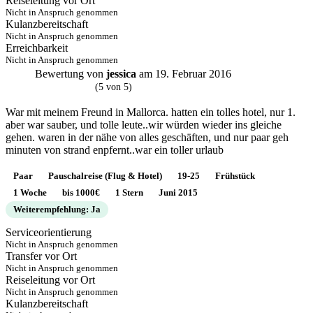
Reiseleitung vor Ort
Nicht in Anspruch genommen
Kulanzbereitschaft
Nicht in Anspruch genommen
Erreichbarkeit
Nicht in Anspruch genommen
Bewertung von
jessica
am 19. Februar 2016
J
(5 von 5)
War mit meinem Freund in Mallorca. hatten ein tolles hotel, nur 1.
aber war sauber, und tolle leute..wir würden wieder ins gleiche
gehen. waren in der nähe von alles geschäften, und nur paar geh
minuten von strand enpfernt..war ein toller urlaub
Paar
Pauschalreise (Flug & Hotel)
19-25
Frühstück
1 Woche
bis 1000€
1 Stern
Juni 2015
Weiterempfehlung: Ja
Serviceorientierung
Nicht in Anspruch genommen
Transfer vor Ort
Nicht in Anspruch genommen
Reiseleitung vor Ort
Nicht in Anspruch genommen
Kulanzbereitschaft