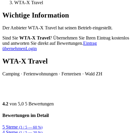
WTA-X Travel
Wichtige Information
Der Anbieter WTA-X Travel hat seinen Betrieb eingestellt.
Sind Sie
WTA-X Travel
? Übernehmen Sie Ihren Eintrag kostenlos
und antworten Sie direkt auf Bewertungen.
Eintrag
übernehmen
Login
WTA-X Travel
Camping · Ferienwohnungen · Fernreisen · Wald ZH
4.2
von 5,0
5 Bewertungen
Bewertungen im Detail
5 Sterne
(3 / 5 — 60 %)
4 Sterne
(1 / 5 — 20 %)