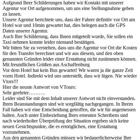
Aufgrund Ihrer Schilderungen haben wir Kontakt mit unserer
Agentur vor Ort aufgenommen, um uns eine Stellungnahme geben
zu lassen.
Unsere Agentur berichtete uns, dass der Fahrer definitiv vor Ort am
Hotel war und 10min gewartet hat, dies belegen auch die GPS
Daten unserer Agentur.
Auch Ihre Schilderung, dass Ihnen mitgeteilt wurde, Sie sollen ein
Taxi nehmen konnte leider niemand bestätigen.
Wir bitten Sie zu verstehen, dass uns die Agentur vor Ort die Kosten
für den Transfer berechnet und wir aus diesem, und den oben
genannten Gründen leider einer Erstattung nicht zustimmen können.
Mit freundlichen Grüßen aus Aschaffenburg
Vor dem Hotel hat kein Bus gewartet! Wir waren ja die ganze Zeit
vorm Hotel. Indirekt wird uns unterstellt, dass wir lügen. Nie wieder
Vtors!!!
Hier die neuste Antwort von VTours:
Sehr geehrter……….
Leider sind Sie mit dem Inhalt unserer Antwort nicht einverstanden.
Ihren Beanstandungen sind wir sorgfältig nachgegangen. In Ihrem
Fall haben wir eine Entscheidung getroffen, die wir für angemessen
halten. Auch unter Einbeziehung Ihres erneuten Schreibens und
nach wiederholter Überprüfung der Situation ergeben sich keine
neuen Gesichtspunkte, die es ermöglichen, eine Erstattung
vorzunehmen.
Aus den genannten Gründen müssen wir bedauerlicherweise Ihre