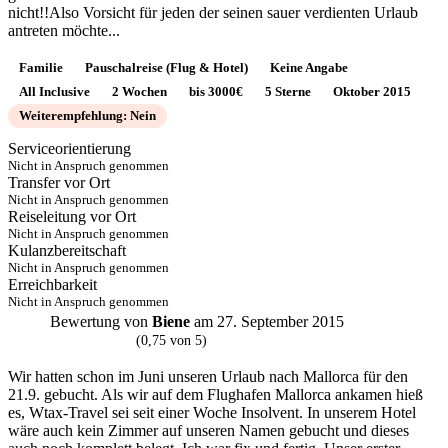
nicht!!Also Vorsicht für jeden der seinen sauer verdienten Urlaub
antreten möchte...
Familie
Pauschalreise (Flug & Hotel)
Keine Angabe
All Inclusive
2 Wochen
bis 3000€
5 Sterne
Oktober 2015
Weiterempfehlung: Nein
Serviceorientierung
Nicht in Anspruch genommen
Transfer vor Ort
Nicht in Anspruch genommen
Reiseleitung vor Ort
Nicht in Anspruch genommen
Kulanzbereitschaft
Nicht in Anspruch genommen
Erreichbarkeit
Nicht in Anspruch genommen
Bewertung von
Biene
am 27. September 2015
B
(0,75 von 5)
Wir hatten schon im Juni unseren Urlaub nach Mallorca für den
21.9. gebucht. Als wir auf dem Flughafen Mallorca ankamen hieß
es, Wtax-Travel sei seit einer Woche Insolvent. In unserem Hotel
wäre auch kein Zimmer auf unseren Namen gebucht und dieses