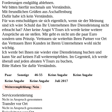
Forderungen endgültig ablehnen.
Wir bitten hierfür nochmals um Verständnis.
Mit freundlichen Grüßen aus Aschaffenburg
Dafür habe ich kein Verständnis.
Für was entschuldigen sie sich eigentlich, wenn sie der Meinung
sind ich wäre Schuld das Ihr Unternehmen Ihre Dienstleistung nicht
erbracht hat? Aber keine Angst VTours ich werde keine weitere
Ansprüche an sie stellen. Mir geht es nicht um die paar Euro
sondern ums Prinzip. Vertrauen sie weiterhin Ihren Partner vor Ort
das Vertrauen Ihrer Kunden ist Ihrem Unternehmen wohl nicht
wichtig.
Ich werde bei Ihnen nie wieder eine Dienstleistung buchen und
kann Sie auf keinen Fall weiterempfehlen. Im Gegenteil, ich werde
überall und jeden abraten VTours zu buchen,
Bitte Haben Sie dafür Verständnis.
Paar
Sonstige
46-55
Keine Angabe
Keine Angabe
Keine Angabe
Keine Angabe
Juli 2017
Weiterempfehlung: Nein
Serviceorientierung
Nicht in Anspruch genommen
Transfer vor Ort
Nicht in Anspruch genommen