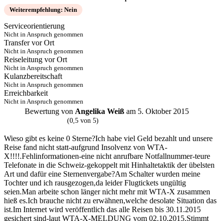
Weiterempfehlung: Nein
Serviceorientierung
Nicht in Anspruch genommen
Transfer vor Ort
Nicht in Anspruch genommen
Reiseleitung vor Ort
Nicht in Anspruch genommen
Kulanzbereitschaft
Nicht in Anspruch genommen
Erreichbarkeit
Nicht in Anspruch genommen
Bewertung von
Angelika Weiß
am 5. Oktober 2015
A
(0,5 von 5)
Wieso gibt es keine 0 Sterne?Ich habe viel Geld bezahlt und unsere
Reise fand nicht statt-aufgrund Insolvenz von WTA-
X!!!!.Fehlinformationen-eine nicht anrufbare Notfallnummer-teure
Telefonate in die Schweiz-gekoppelt mit Hinhaltetaktik der übelsten
Art und dafür eine Sternenvergabe?Am Schalter wurden meine
Tochter und ich rausgezogen,da leider Flugtickets ungültig
seien.Man arbeite schon länger nicht mehr mit WTA-X zusammen
hieß es.Ich brauche nicht zu erwähnen,welche desolate Situation das
ist.Im Internet wird veröffentlich das alle Reisen bis 30.11.2015
gesichert sind-laut WTA-X-MELDUNG vom 02.10.2015.Stimmt