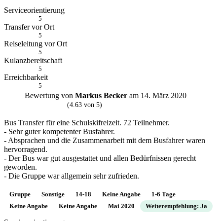
Serviceorientierung
5
Transfer vor Ort
5
Reiseleitung vor Ort
5
Kulanzbereitschaft
5
Erreichbarkeit
5
Bewertung von
Markus Becker
am 14. März 2020
M
(4.63 von 5)
Bus Transfer für eine Schulskifreizeit. 72 Teilnehmer.
- Sehr guter kompetenter Busfahrer.
- Absprachen und die Zusammenarbeit mit dem Busfahrer waren
hervorragend.
- Der Bus war gut ausgestattet und allen Bedürfnissen gerecht
geworden.
- Die Gruppe war allgemein sehr zufrieden.
Gruppe
Sonstige
14-18
Keine Angabe
1-6 Tage
Keine Angabe
Keine Angabe
Mai 2020
Weiterempfehlung: Ja