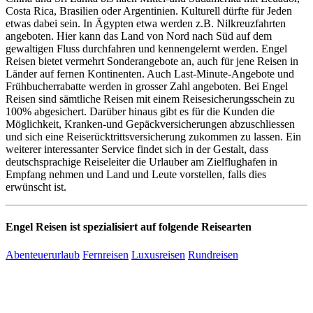
Costa Rica, Brasilien oder Argentinien. Kulturell dürfte für Jeden
etwas dabei sein. In Ägypten etwa werden z.B. Nilkreuzfahrten
angeboten. Hier kann das Land von Nord nach Süd auf dem
gewaltigen Fluss durchfahren und kennengelernt werden. Engel
Reisen bietet vermehrt Sonderangebote an, auch für jene Reisen in
Länder auf fernen Kontinenten. Auch Last-Minute-Angebote und
Frühbucherrabatte werden in grosser Zahl angeboten. Bei Engel
Reisen sind sämtliche Reisen mit einem Reisesicherungsschein zu
100% abgesichert. Darüber hinaus gibt es für die Kunden die
Möglichkeit, Kranken-und Gepäckversicherungen abzuschliessen
und sich eine Reiserücktrittsversicherung zukommen zu lassen. Ein
weiterer interessanter Service findet sich in der Gestalt, dass
deutschsprachige Reiseleiter die Urlauber am Zielflughafen in
Empfang nehmen und Land und Leute vorstellen, falls dies
erwünscht ist.
Engel Reisen ist spezialisiert auf folgende Reisearten
Abenteuerurlaub
Fernreisen
Luxusreisen
Rundreisen