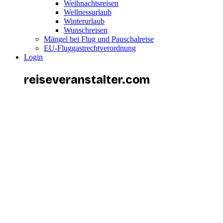
Weihnachtsreisen
Wellnessurlaub
Winterurlaub
Wunschreisen
Mängel bei Flug und Pauschalreise
EU-Fluggastrechtverordnung
Login
reiseveranstalter
.com