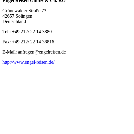
Engel Reisen GmbH & Co. KG
Grünewalder Straße 73
42657 Solingen
Deutschland
Tel.: +49 212/ 22 14 3880
Fax: +49 212/ 22 14 38816
E-Mail: anfragen@engelreisen.de
http://www.engel-reisen.de/