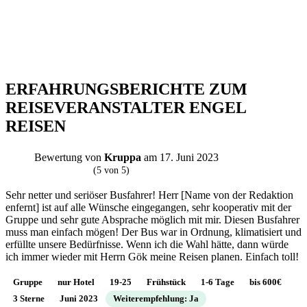
ERFAHRUNGSBERICHTE ZUM
REISEVERANSTALTER ENGEL
REISEN
Bewertung von
Kruppa
am 17. Juni 2023
K
(5 von 5)
Sehr netter und seriöser Busfahrer! Herr [Name von der Redaktion
enfernt] ist auf alle Wünsche eingegangen, sehr kooperativ mit der
Gruppe und sehr gute Absprache möglich mit mir. Diesen Busfahrer
muss man einfach mögen! Der Bus war in Ordnung, klimatisiert und
erfüllte unsere Bedürfnisse. Wenn ich die Wahl hätte, dann würde
ich immer wieder mit Herrn Gök meine Reisen planen. Einfach toll!
Gruppe
nur Hotel
19-25
Frühstück
1-6 Tage
bis 600€
3 Sterne
Juni 2023
Weiterempfehlung: Ja