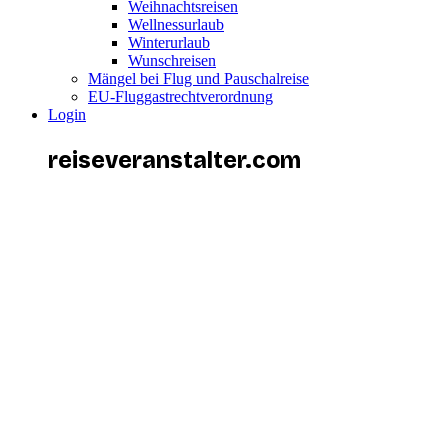
Weihnachtsreisen
Wellnessurlaub
Winterurlaub
Wunschreisen
Mängel bei Flug und Pauschalreise
EU-Fluggastrechtverordnung
Login
reiseveranstalter
.com