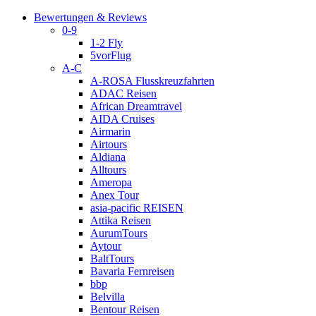
Bewertungen & Reviews
0-9
1-2 Fly
5vorFlug
A-C
A-ROSA Flusskreuzfahrten
ADAC Reisen
African Dreamtravel
AIDA Cruises
Airmarin
Airtours
Aldiana
Alltours
Ameropa
Anex Tour
asia-pacific REISEN
Attika Reisen
AurumTours
Aytour
BaltTours
Bavaria Fernreisen
bbp
Belvilla
Bentour Reisen