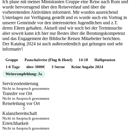
Ich plane mit meiner Ministranten Gruppe eine Reise nach Rom und
wurde hervorragend über den Reiseverlauf und über die
vorbereitenden Aktivitäten informiert. Mir wurden ausreichend
Unterlagen zur Verfügung gestellt und es wurde auch ein Vortrag in
unserer Gemeinde vor den interessierten Jugendlichen und z.T.
deren Eltern gehalten. Aktuell sind wir noch bei der Terminsuche
aber soweit kann ich hier nur Bestes über die Beratungskompetenz
und das Engagement der Biblische Reisen Mitarbeiter berichten.
Der Katalog 2024 ist auch außerordentlich gut gelungen und sehr
informativ!
Gruppe
Pauschalreise (Flug & Hotel)
14-18
Halbpension
1-6 Tage
über 3000€
3 Sterne
Keine Angabe 2024
Weiterempfehlung: Ja
Serviceorientierung
Nicht in Anspruch genommen
Transfer vor Ort
Nicht in Anspruch genommen
Reiseleitung vor Ort
5
Kulanzbereitschaft
Nicht in Anspruch genommen
Erreichbarkeit
Nicht in Anspruch genommen