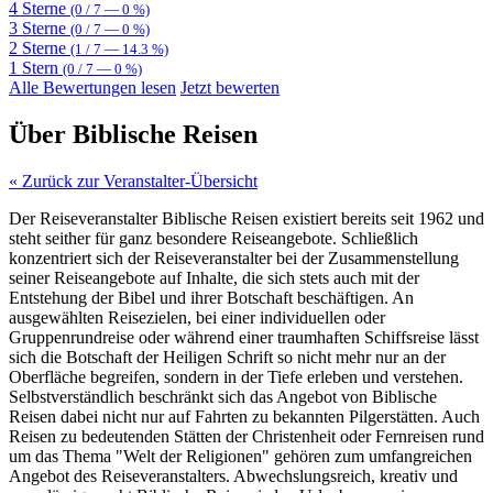
4 Sterne
(0 / 7 — 0 %)
3 Sterne
(0 / 7 — 0 %)
2 Sterne
(1 / 7 — 14.3 %)
1 Stern
(0 / 7 — 0 %)
Alle Bewertungen lesen
Jetzt bewerten
Über Biblische Reisen
« Zurück zur Veranstalter-Übersicht
Der Reiseveranstalter Biblische Reisen existiert bereits seit 1962 und
steht seither für ganz besondere Reiseangebote. Schließlich
konzentriert sich der Reiseveranstalter bei der Zusammenstellung
seiner Reiseangebote auf Inhalte, die sich stets auch mit der
Entstehung der Bibel und ihrer Botschaft beschäftigen. An
ausgewählten Reisezielen, bei einer individuellen oder
Gruppenrundreise oder während einer traumhaften Schiffsreise lässt
sich die Botschaft der Heiligen Schrift so nicht mehr nur an der
Oberfläche begreifen, sondern in der Tiefe erleben und verstehen.
Selbstverständlich beschränkt sich das Angebot von Biblische
Reisen dabei nicht nur auf Fahrten zu bekannten Pilgerstätten. Auch
Reisen zu bedeutenden Stätten der Christenheit oder Fernreisen rund
um das Thema "Welt der Religionen" gehören zum umfangreichen
Angebot des Reiseveranstalters. Abwechslungsreich, kreativ und