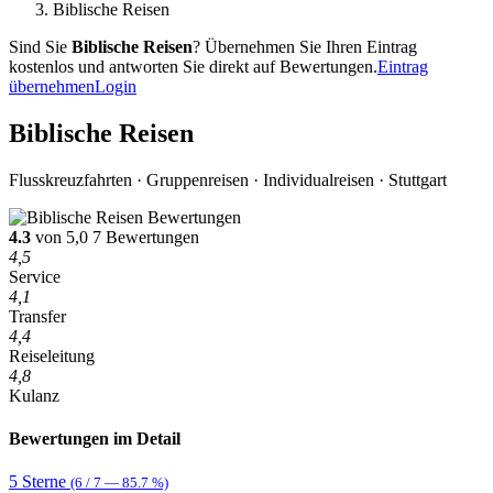
Biblische Reisen
Sind Sie
Biblische Reisen
? Übernehmen Sie Ihren Eintrag
kostenlos und antworten Sie direkt auf Bewertungen.
Eintrag
übernehmen
Login
Biblische Reisen
Flusskreuzfahrten · Gruppenreisen · Individualreisen · Stuttgart
4.3
von 5,0
7 Bewertungen
4,5
Service
4,1
Transfer
4,4
Reiseleitung
4,8
Kulanz
Bewertungen im Detail
5 Sterne
(6 / 7 — 85.7 %)